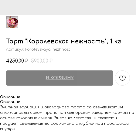
Торт "Королевская нежность", 1 кг
Артикул:
korolevskaya_nezhnost'
4250.00
5900.00
₽
₽
В КОРЗИНУ
Описание
Описание
Элитная вариация шоколадного торта со свежевыжатым
апельсиновым соком, пропитан авторским заварным кремом на
основе кокосовых сливок. Энергию легкости и свежести
придает свежевыжатый сок лимона с клубничной прослойкой
внутри.