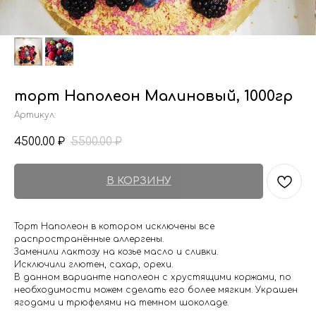
торт Наполеон Малиновый, 1000гр
Артикул:
4500.00
5500.00
₽
₽
В КОРЗИНУ
Торт Наполеон в котором исключены все
распространённые аллергены.
Заменили лактозу на козье масло и сливки.
Исключили глютен, сахар, орехи.
В данном варианте наполеон с хрустящими коржами, по
необходимости можем сделать его более мягким. Украшен
ягодами и трюфелями на темном шоколаде.